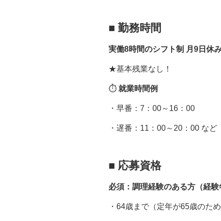
■
勤務時間
実働8時間のシフト制 月9日休
★基本残業なし！
⏱
就業時間例
・早番：7：00～16：00
・遅番：11：00～20：00 など
■
応募資格
必須：調理経験のある方（経験
・64歳まで（定年が65歳のた