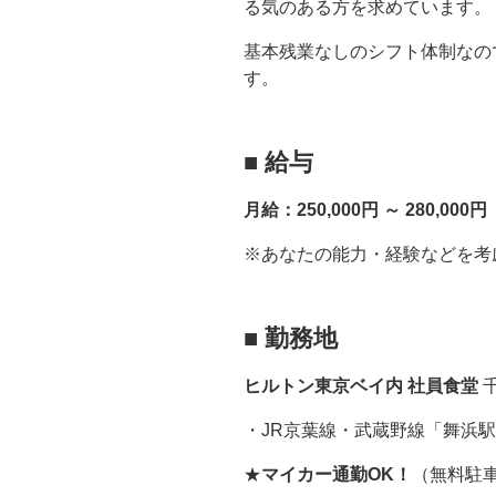
る気のある方を求めています。
基本残業なしのシフト体制なの
す。
■
給与
月給：250,000円 ～ 280,000円
※あなたの能力・経験などを考
■
勤務地
ヒルトン東京ベイ内 社員食堂
・JR京葉線・武蔵野線「舞浜
★
マイカー通勤OK！
（無料駐