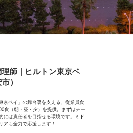
調理師｜ヒルトン東京ベ
安市）
東京ベイ」の舞台裏を支える、従業員食
〜600食（朝・昼・夕）を提供。まずはチー
的には責任者を目指せる環境です。ミド
リアも全力で応援します！