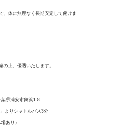
で、体に無理なく長期安定して働けま
慮の上、優遇いたします。
千葉県浦安市舞浜1-8
駅」よりシャトルバス3分
車場あり）