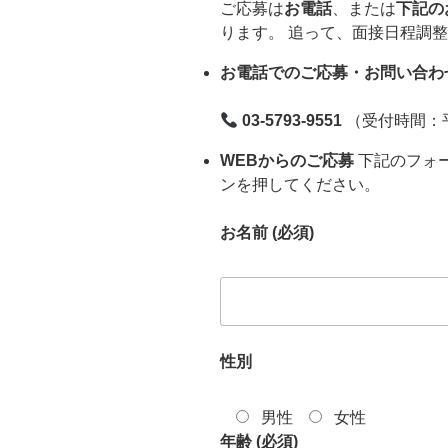
ご応募は
お電話
、または
下記の
ります。 追って、面接日程調
お電話でのご応募・お問い合わ
03-5793-9551
（受付時間：平日
WEBからのご応募
下記のフォ
ンを押してください。
お名前 (必須)
性別
男性
女性
年齢 (必須)