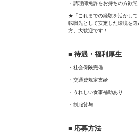
・調理師免許をお持ちの方歓迎
★「これまでの経験を活かして
転職先として安定した環境を選
方、大歓迎です！
■
待遇・福利厚生
・社会保険完備
・交通費規定支給
・うれしい食事補助あり
・制服貸与
■
応募方法