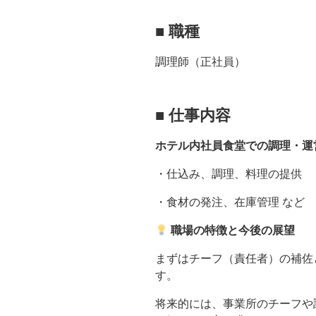
■
職種
調理師（正社員）
■
仕事内容
ホテル内社員食堂での調理・運
・仕込み、調理、料理の提供
・食材の発注、在庫管理 など
職場の特徴と今後の展望
まずはチーフ（責任者）の補佐
す。
将来的には、事業所のチーフや