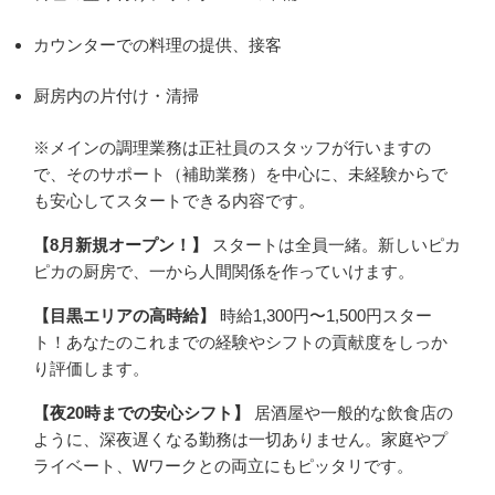
カウンターでの料理の提供、接客
厨房内の片付け・清掃
※メインの調理業務は正社員のスタッフが行いますの
で、そのサポート（補助業務）を中心に、未経験からで
も安心してスタートできる内容です。
【8月新規オープン！】
スタートは全員一緒。新しいピカ
ピカの厨房で、一から人間関係を作っていけます。
【目黒エリアの高時給】
時給1,300円〜1,500円スター
ト！あなたのこれまでの経験やシフトの貢献度をしっか
り評価します。
【夜20時までの安心シフト】
居酒屋や一般的な飲食店の
ように、深夜遅くなる勤務は一切ありません。家庭やプ
ライベート、Wワークとの両立にもピッタリです。